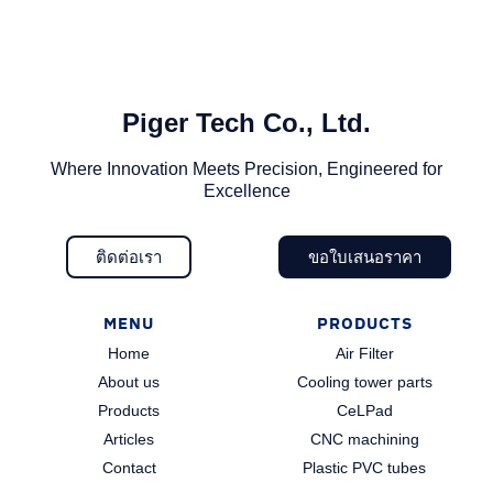
Piger Tech Co., Ltd.​
Where Innovation Meets Precision, Engineered for
Excellence
ติดต่อเรา
ขอใบเสนอราคา
MENU
PRODUCTS
Home
Air Filter
About us
Cooling tower parts
Products
CeLPad
Articles
CNC machining
Contact
Plastic PVC tubes