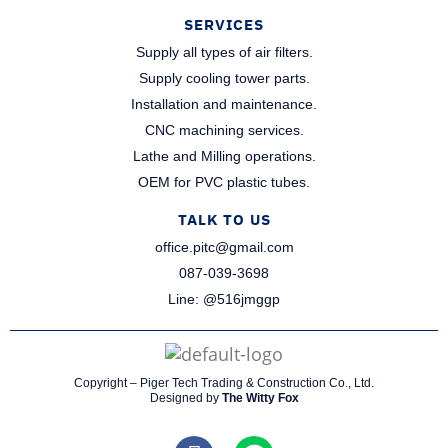
SERVICES
Supply all types of air filters.
Supply cooling tower parts.​
Installation and maintenance.​
CNC machining services.​
Lathe and Milling operations.​
OEM for PVC plastic tubes.​
TALK TO US
office.pitc@gmail.com
087-039-3698​
Line: @516jmggp​
Copyright – Piger Tech Trading & Construction Co., Ltd.
Designed by
The Witty Fox