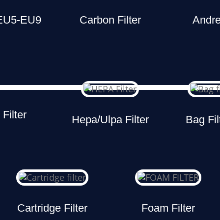
 EU5-EU9
Carbon Filter
Andre
Filter
Hepa/Ulpa Filter
Bag Fi
Cartridge Filter
Foam Filter