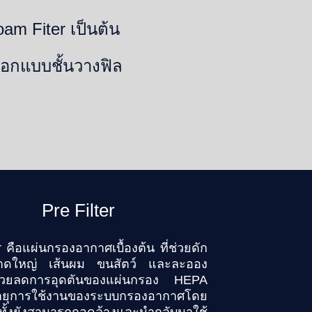
Foam Fiter เป็นต้น
ออกแบบชั้นวางฟิล
Pre Filter
r คือแผ่นกรองอากาศเบื้องต้น ที่ช่วยดัก
ขนาดใหญ่ เส้นผม ขนสัตว์ และละออง
วยลดการอุดตันของแผ่นกรอง HEPA
ายุการใช้งานของระบบกรองอากาศโดย
ั้งยังสามารถถอดล้างและนำกลับมาใช้