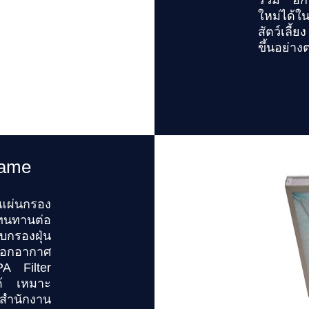
ใหม่ได้ใน
สัตว์เลี้
ขึ้นอย่างต
rame
แผ่นกรอง
ทนทานต่อ
บกรองฝุ่น
ฟอกอากาศ
A Filter
ด้ เหมาะ
สำนักงาน