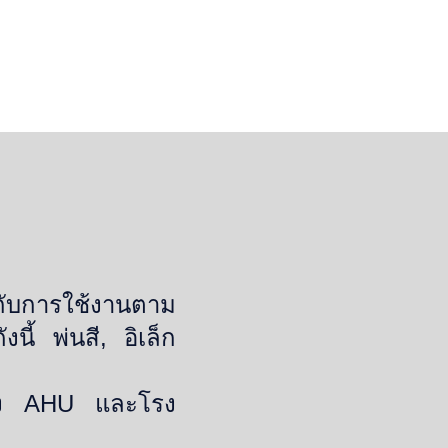
ับการใช้งานตาม
นี้ พ่นสี, อิเล็ก
ห้อง AHU และโรง