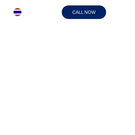
CALL NOW
ERS