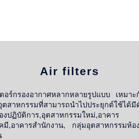
Air filters
ลเตอร์กรองอากาศหลากหลายรูปแบบ เหมาะก
ตสาหกรรมที่สามารถนำไปประยุกต์ใช้ได้มีดัง
องปฏิบัติการ,อุตสาหกรรมใหม่,อาคาร
เคมี,อาคารสำนักงาน, กลุ่มอุตสาหกรรม
น