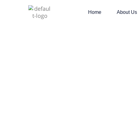
Home
About Us
AI