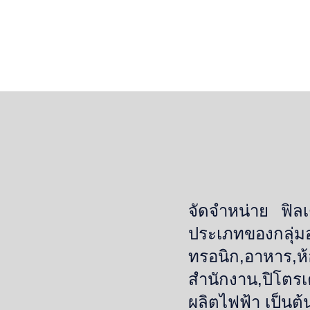
จัดจำหน่าย ฟิ
ประเภทของกลุ่มอุ
ทรอนิก,อาหาร,ห้
สำนักงาน,ปิโตร
ผลิตไฟฟ้า เป็นต้