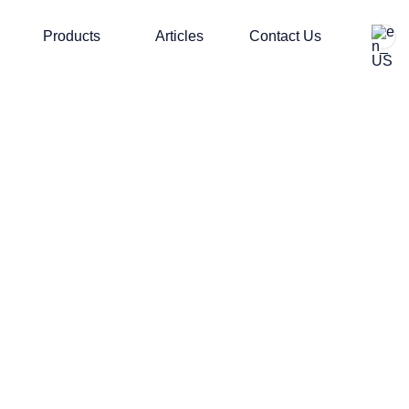
Products
Articles
Contact Us
R FILT