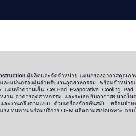
nstruction
ผู้ผลิตและจัดจำหน่าย แผ่นกรองอากาศคุณภาพสู
 และแผ่นกรองฝุ่นสำหรับงานอุตสาหกรรม พร้อมจำหน่ายแล
แผ่นทำความเย็น CeLPad Evaporative Cooling Pad สำ
้งโรงงาน อาคารอุตสาหกรรม และระบบปรับอากาศขนาดใหญ
่งและงานกลึงตามแบบ ด้วยเครื่องจักรทันสมัย พร้อมจำห
งแรง ทนทาน พร้อมบริการ OEM ผลิตตามสเปคเฉพาะ ตอบ