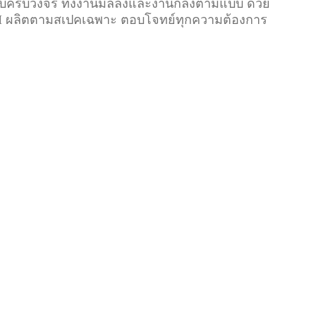
ครบวงจร ทั้งงานมิลลิ่งและงานกลึงตามแบบ ด้วย
EM ผลิตตามสเปคเฉพาะ ตอบโจทย์ทุกความต้องการ