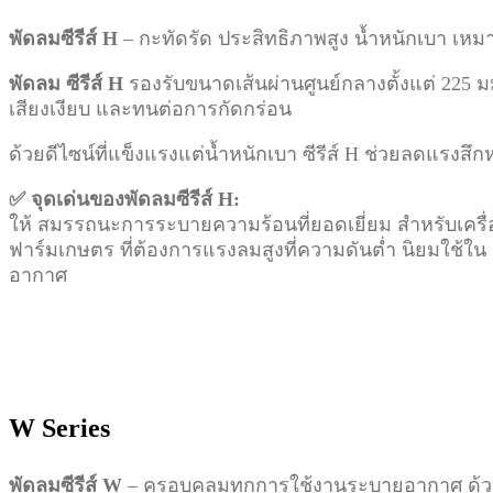
พัดลมซีรีส์ H
– กะทัดรัด ประสิทธิภาพสูง น้ำหนักเบา เห
พัดลม ซีรีส์ H
รองรับขนาดเส้นผ่านศูนย์กลางตั้งแต่ 225 
เสียงเงียบ และทนต่อการกัดกร่อน
ด้วยดีไซน์ที่แข็งแรงแต่น้ำหนักเบา ซีรีส์ H ช่วยลดแร
✅ จุดเด่นของพัดลมซีรีส์ H:
ให้ สมรรถนะการระบายความร้อนที่ยอดเยี่ยม สำหรับเครื่
ฟาร์มเกษตร ที่ต้องการแรงลมสูงที่ความดันต่ำ นิยมใช้ใ
อากาศ
W Series
พัดลมซีรีส์ W
– ครอบคลุมทุกการใช้งานระบายอากาศ ด้ว