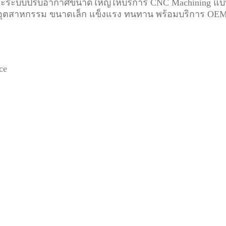
ละระบบปรับอากาศขนาดใหญ่ให้บริการ CNC Machining แบบ
งานอุตสาหกรรม ขนาดเล็ก แข็งแรง ทนทาน พร้อมบริการ O
ce