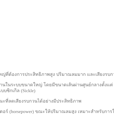
ญ่ที่ต้องการประสิทธิภาพสูง ปริมาณลมมาก และเสียงรบก
นในระบบขนาดใหญ่ โดยมีขนาดเส้นผ่านศูนย์กลางตั้งแต่ 12
บบซิกเกิล (Sickle)
ณะที่ลดเสียงรบกวนได้อย่างมีประสิทธิภาพ
อร์ (horsepower) ขณะให้ปริมาณลมสูง เหมาะสำหรับการใช