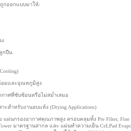
Z ถูกออกแบบมาให้:
วง
ูกปืน
Cooling)
้อมและอุณหภูมิสูง
าศที่ซับซ้อนหรือไม่สม่ำเสมอ
าะสำหรับงานอบแห้ง (Drying Applications)
 แผ่นกรองอากาศคุณภาพสูง ครอบคลุมทั้ง Pre Filter, Fine 
 Tower มาตรฐานสากล และ แผ่นทำความเย็น CeLPad Evapora