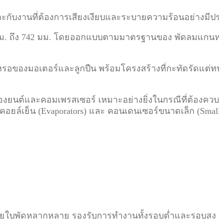
มาะกับงานที่ต้องการเสียงเงียบและระบายความร้อนอย่างมีป
มม. ถึง 742 มม. โดยออกแบบตามมาตรฐานของ พัดลมแกนหมุน 
งสึกหรอของมอเตอร์และลูกปืน พร้อมโครงสร้างที่กะทัดรัด
องยนต์และคอมเพรสเซอร์ เหมาะอย่างยิ่งในกรณีที่ต้องควบ
น คอยล์เย็น (Evaporators) และ คอนเดนเซอร์ขนาดเล็ก (Sm
ยใบพัดหลากหลาย รองรับการทำงานทั้งรอบต่ำและรอบสูง