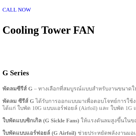
CALL NOW
Cooling Tower FAN
G Series
พัดลมซีรีส์ G
– ทางเลือกที่สมบูรณ์แบบสำหรับงานขนาดให
พัดลม ซีรีส์ G
ได้รับการออกแบบมาเพื่อตอบโจทย์การใช้งา
ได้แก่ ใบพัด 10G แบบแอร์ฟอยล์ (Airfoil) และ ใบพัด 1G แ
ใบพัดแบบซิกเกิล (G Sickle Fans)
ให้แรงดันลมสูงขึ้นในข
ใบพัดแบบแอร์ฟอยล์ (G Airfoil)
ช่วยประหยัดพลังงานมอเต