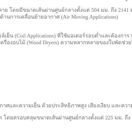
าย โดยมีขนาดเส้นผ่านศูนย์กลางตั้งแต่ 504 มม. ถึง 2141 
้านการเคลื่อนย้ายอากาศ (Air Moving Applications)
์เย็น (Coil Applications) ที่ใช้มอเตอร์รอบต่ำและต้องก
ละ เครื่องอบไม้ (Wood Dryers) ความหลากหลายของใบพัดช่
าศและความเย็น ด้วยประสิทธิภาพสูง เสียงเงียบ และค
สุด โดยครอบคลุมขนาดเส้นผ่านศูนย์กลางตั้งแต่ 225 มม. ถ