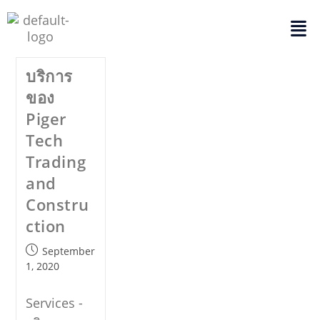
บริการ
ของ
Piger
Tech
Trading
and
Constru
ction
September
1, 2020
Services -