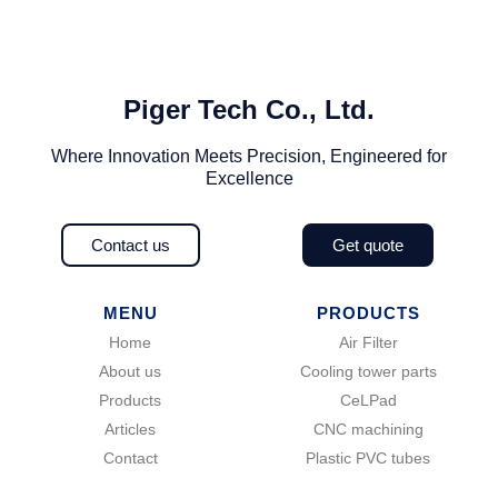
Piger Tech Co., Ltd.​
Where Innovation Meets Precision, Engineered for
Excellence
Contact us
Get quote
MENU
PRODUCTS
Home
Air Filter
About us
Cooling tower parts
Products
CeLPad
Articles
CNC machining
Contact
Plastic PVC tubes