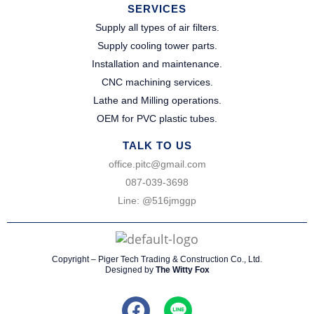
SERVICES
Supply all types of air filters.
Supply cooling tower parts.​
Installation and maintenance.​
CNC machining services.​
Lathe and Milling operations.​
OEM for PVC plastic tubes.​
TALK TO US
office.pitc@gmail.com
087-039-3698​
Line: @516jmggp​
Copyright – Piger Tech Trading & Construction Co., Ltd.
Designed by
The Witty Fox