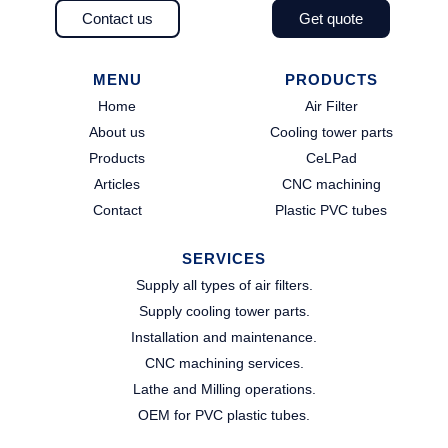
Contact us
Get quote
MENU
PRODUCTS
Home
Air Filter
About us
Cooling tower parts
Products
CeLPad
Articles
CNC machining
Contact
Plastic PVC tubes
SERVICES
Supply all types of air filters.
Supply cooling tower parts.​
Installation and maintenance.​
CNC machining services.​
Lathe and Milling operations.​
OEM for PVC plastic tubes.​