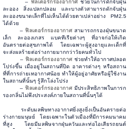
–
ฟิลเตอร์กรองอากาศ
ช่วยในการดักจับฝุ่น
ละออง สิ่งแปลกปลอม และบางตัวสามารถดักจับฝุ่น
ละอองขนาดเล็กที่ไม่เห็นได้ด้วยตาเปล่าอย่าง PM2.5
ได้ด้วย
–
ฟิลเตอร์กรองอากาศ
สามารถกรองฝุ่นขนาด
เล็ก ละอองเกสร แบคทีเรียต่างๆ ที่อาจก่อให้เกิด
อันตรายต่อสุขภาพได้ โดยเฉพาะผู้สูงอายุและเด็กที่
จะส่งผลร้ายต่อร่างกายมากกว่าวัยคนทั่วไป
–
ฟิลเตอร์กรองอากาศ
ช่วยทำให้อากาศปลอด
โปร่งขึ้น เมื่ออยู่ในสถานที่ปิด อาคารต่างๆ หรือสถาน
ที่ที่การถ่ายเทอากาศน้อย ทำให้ผู้อยู่อาศัยหรือผู้ใช้งาน
ในสถานที่นั้นๆ รู้สึกโล่งโปร่ง
–
ฟิลเตอร์กรองอากาศ
มีประสิทธิภาพในการก
รองกลิ่นไม่พึงประสงค์ภายในสถานที่นั้นๆได้
ระดับมลพิษทางอากาศยิ่งสูงยิ่งเป็นอันตรายต่อ
ร่างกายมนุษย์ โดยเฉพาะในตัวเมืองที่มีการคมนาคม
ที่สูง โดยมีมลพิษจากฝุ่นควันและท่อไอเสียรถยนต์