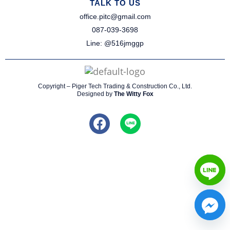
TALK TO US
office.pitc@gmail.com
087-039-3698​
Line: @516jmggp​
Copyright – Piger Tech Trading & Construction Co., Ltd.
Designed by
The Witty Fox